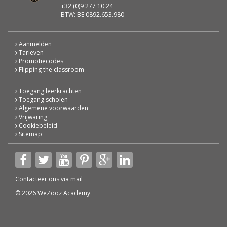
+32 (0)9 277 10 24
BTW: BE 0892.653.980
Aanmelden
Tarieven
Promotiecodes
Flipping the classroom
Toegang leerkrachten
Toegang scholen
Algemene voorwaarden
Vrijwaring
Cookiebeleid
Sitemap
Contacteer ons via
mail
© 2026 WeZooz Academy