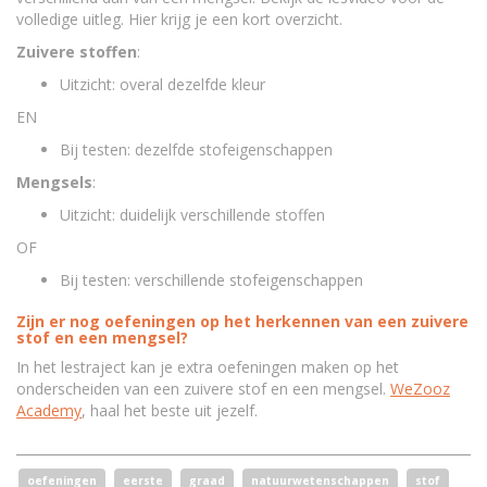
volledige uitleg. Hier krijg je een kort overzicht.
Zuivere stoffen
:
Uitzicht: overal dezelfde kleur
EN
Bij testen: dezelfde stofeigenschappen
Mengsels
:
Uitzicht: duidelijk verschillende stoffen
OF
Bij testen: verschillende stofeigenschappen
Zijn er nog oefeningen op het herkennen van een zuivere
stof en een mengsel?
In het lestraject kan je extra oefeningen maken op het
onderscheiden van een zuivere stof en een mengsel.
WeZooz
Academy
, haal het beste uit jezelf.
oefeningen
eerste
graad
natuurwetenschappen
stof