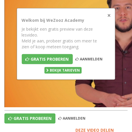
×
Welkom bij WeZooz Academy
Je bekijkt een gratis preview van deze
lesvideo.
Meld je aan, probeer gratis om meer te
zien of koop meteen toegang.
GRATIS PROBEREN
AANMELDEN
BEKIJK TARIEVEN
GRATIS PROBEREN
AANMELDEN
DEZE VIDEO DELEN