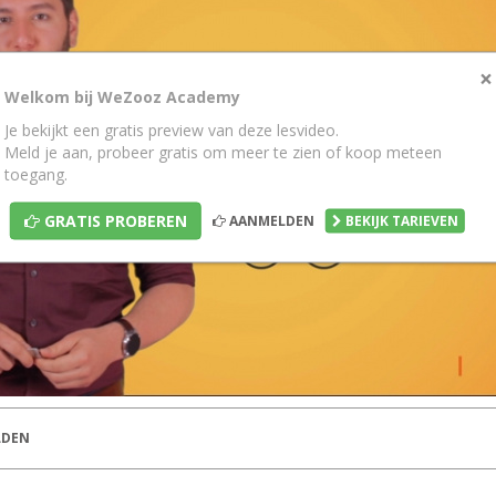
×
Welkom bij WeZooz Academy
Je bekijkt een gratis preview van deze lesvideo.
Meld je aan, probeer gratis om meer te zien of koop meteen
toegang.
GRATIS PROBEREN
AANMELDEN
BEKIJK TARIEVEN
DEN