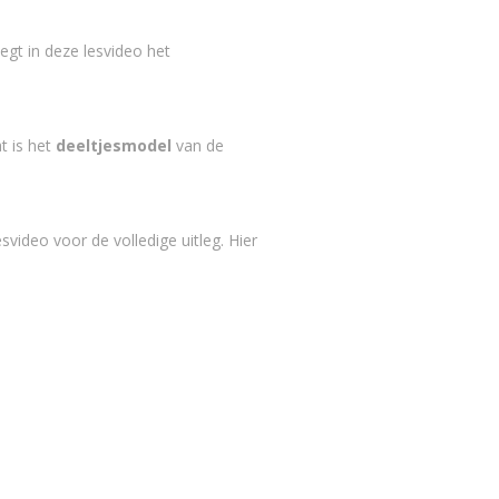
 legt in deze lesvideo het
t is het
deeltjesmodel
van de
svideo voor de volledige uitleg. Hier