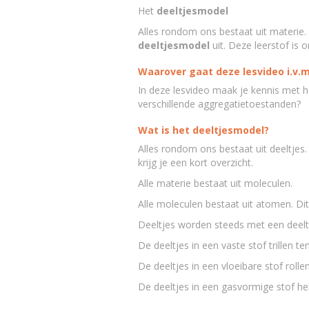
Het
deeltjesmodel
Alles rondom ons bestaat uit materie.
deeltjesmodel
uit. Deze leerstof is 
Waarover gaat deze lesvideo i.v.m
In deze lesvideo maak je kennis met 
verschillende aggregatietoestanden?
Wat is het deeltjesmodel?
Alles rondom ons bestaat uit deeltjes. 
krijg je een kort overzicht.
Alle materie bestaat uit moleculen.
Alle moleculen bestaat uit atomen. Dit 
Deeltjes worden steeds met een deelt
De deeltjes in een vaste stof trillen te
De deeltjes in een vloeibare stof roll
De deeltjes in een gasvormige stof h