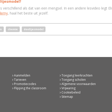
eltjesmodel?
is verschillend als dat van een mengsel. In een andere lesvideo legt El
demy
, haal het beste uit jezelf.
n
chemie
deeltjesmodel
Aanmelden
Toegang leerkrachten
Tarieven
Toegang scholen
Promotiecodes
Algemene voorwaarden
Flipping the classroom
Vrijwaring
Cookiebeleid
Sitemap