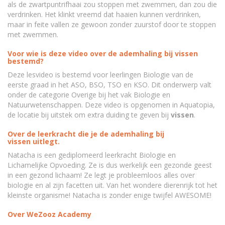
als de zwartpuntrifhaai zou stoppen met zwemmen, dan zou die
verdrinken. Het klinkt vreemd dat haaien kunnen verdrinken,
maar in feite vallen ze gewoon zonder zuurstof door te stoppen
met zwemmen.
Voor wie is deze video over de ademhaling bij vissen
bestemd?
Deze lesvideo is bestemd voor leerlingen Biologie van de
eerste graad in het ASO, BSO, TSO en KSO. Dit onderwerp valt
onder de categorie Overige bij het vak Biologie en
Natuurwetenschappen. Deze video is opgenomen in Aquatopia,
de locatie bij uitstek om extra duiding te geven bij
vissen
.
Over de leerkracht die je de ademhaling bij
vissen uitlegt.
Natacha is een gediplomeerd leerkracht Biologie en
Lichamelijke Opvoeding. Ze is dus werkelijk een gezonde geest
in een gezond lichaam! Ze legt je probleemloos alles over
biologie en al zijn facetten uit. Van het wondere dierenrijk tot het
kleinste organisme! Natacha is zonder enige twijfel AWESOME!
Over WeZooz Academy