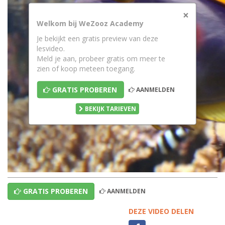
×
Welkom bij WeZooz Academy
Je bekijkt een gratis preview van deze
lesvideo.
Meld je aan, probeer gratis om meer te
zien of koop meteen toegang.
GRATIS PROBEREN
AANMELDEN
BEKIJK TARIEVEN
GRATIS PROBEREN
AANMELDEN
DEZE VIDEO DELEN