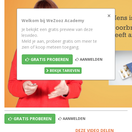
×
Welkom bij WeZooz Academy
Je bekijkt een gratis preview van deze
lesvideo.
Meld je aan, probeer gratis om meer te
zien of koop meteen toegang.
GRATIS PROBEREN
AANMELDEN
BEKIJK TARIEVEN
GRATIS PROBEREN
AANMELDEN
DEZE VIDEO DELEN