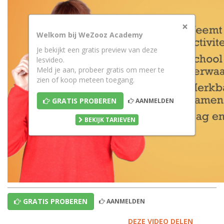
×
Welkom bij WeZooz Academy
Je bekijkt een gratis preview van deze
lesvideo.
Meld je aan, probeer gratis om meer te
zien of koop meteen toegang.
GRATIS PROBEREN
AANMELDEN
BEKIJK TARIEVEN
GRATIS PROBEREN
AANMELDEN
DEZE VIDEO DELEN