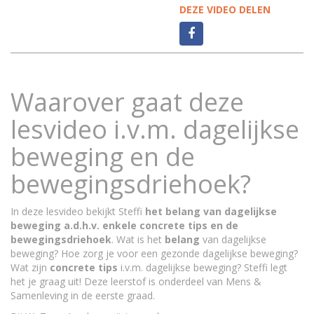
DEZE VIDEO DELEN
Waarover gaat deze
lesvideo i.v.m. dagelijkse
beweging en de
bewegingsdriehoek?
In deze lesvideo bekijkt Steffi
het belang van dagelijkse
beweging a.d.h.v. enkele concrete tips en de
bewegingsdriehoek
. Wat is het
belang
van dagelijkse
beweging? Hoe zorg je voor een gezonde dagelijkse beweging?
Wat zijn
concrete t
ips
i.v.m. dagelijkse beweging? Steffi legt
het je graag uit! Deze leerstof is onderdeel van Mens &
Samenleving in de eerste graad.