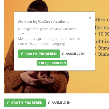
×
Welkom bij WeZooz Academy
Je bekijkt een gratis preview van deze
lesvideo.
Meld je aan, probeer gratis om meer te
zien of koop meteen toegang.
GRATIS PROBEREN
AANMELDEN
BEKIJK TARIEVEN
GRATIS PROBEREN
AANMELDEN