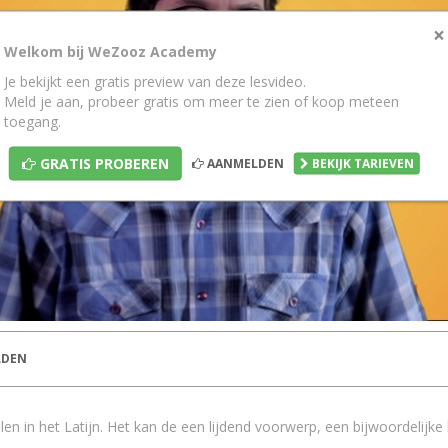
×
Welkom bij WeZooz Academy
Je bekijkt een gratis preview van deze lesvideo.
Meld je aan, probeer gratis om meer te zien of koop meteen
toegang.
GRATIS PROBEREN
AANMELDEN
BEKIJK TARIEVEN
DEN
en in het Latijn. Het kan de een lijdend voorwerp, een bijwoordelijke
.