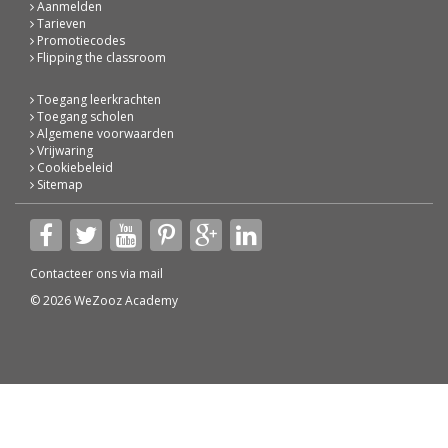
Aanmelden
Tarieven
Promotiecodes
Flipping the classroom
Toegang leerkrachten
Toegang scholen
Algemene voorwaarden
Vrijwaring
Cookiebeleid
Sitemap
Contacteer ons via
mail
© 2026 WeZooz Academy