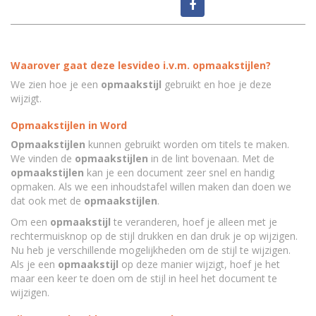
Waarover gaat deze lesvideo i.v.m. opmaakstijlen?
We zien hoe je een
opmaakstijl
gebruikt en hoe je deze
wijzigt.
Opmaakstijlen in Word
Opmaakstijlen
kunnen gebruikt worden om titels te maken.
We vinden de
opmaakstijlen
in de lint bovenaan. Met de
opmaakstijlen
kan je een document zeer snel en handig
opmaken. Als we een inhoudstafel willen maken dan doen we
dat ook met de
opmaakstijlen
.
Om een
opmaakstijl
te veranderen, hoef je alleen met je
rechtermuisknop op de stijl drukken en dan druk je op wijzigen.
Nu heb je verschillende mogelijkheden om de stijl te wijzigen.
Als je een
opmaakstijl
op deze manier wijzigt, hoef je het
maar een keer te doen om de stijl in heel het document te
wijzigen.