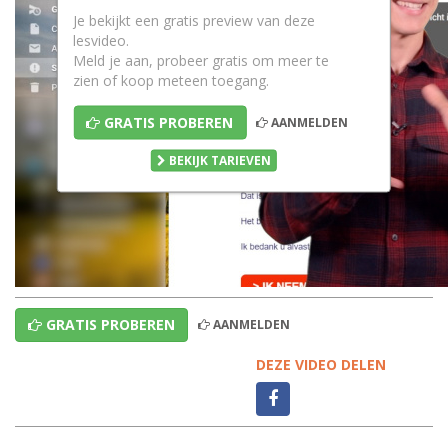
Je bekijkt een gratis preview van deze
lesvideo.
Meld je aan, probeer gratis om meer te
zien of koop meteen toegang.
GRATIS PROBEREN
AANMELDEN
BEKIJK TARIEVEN
GRATIS PROBEREN
AANMELDEN
DEZE VIDEO DELEN