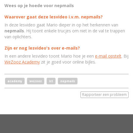
Wees op je hoede voor nepmails
Waarover gaat deze lesvideo i.v.m. nepmails?
In deze lesvideo gaat Mario dieper in op het herkennen van
nepmails
. Hij toont enkele trucjes om niet in de val te trappen
van oplichters.
Zijn er nog lesvideo's over e-mails?
In een andere lesvideo toont Mario hoe je een
e-mail opstelt
. Bij
WeZooz Academy
zit je goed voor online bijles.
academy
wezooz
ict
nepmails
Rapporteer een probleem