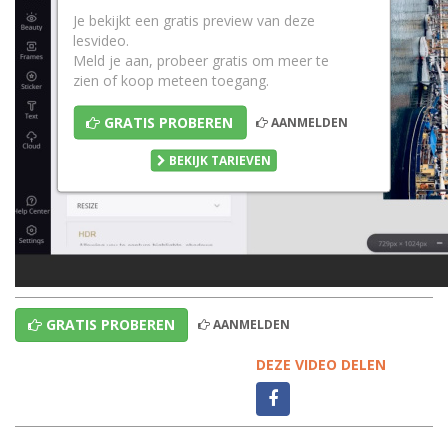
Je bekijkt een gratis preview van deze
lesvideo.
Meld je aan, probeer gratis om meer te
zien of koop meteen toegang.
GRATIS PROBEREN
AANMELDEN
BEKIJK TARIEVEN
GRATIS PROBEREN
AANMELDEN
DEZE VIDEO DELEN