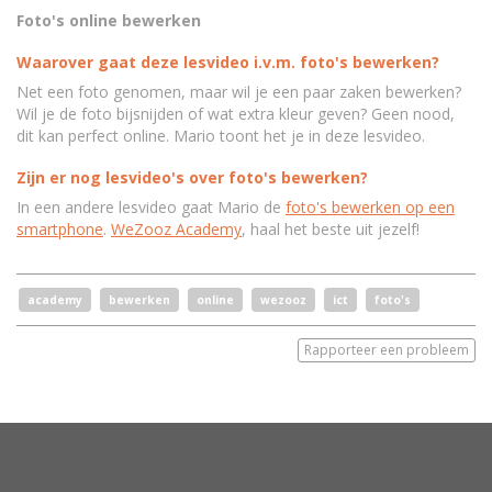
Foto's online bewerken
Waarover gaat deze lesvideo i.v.m. foto's bewerken?
Net een foto genomen, maar wil je een paar zaken bewerken?
Wil je de foto bijsnijden of wat extra kleur geven? Geen nood,
dit kan perfect online. Mario toont het je in deze lesvideo.
Zijn er nog lesvideo's over foto's bewerken?
In een andere lesvideo gaat Mario de
foto's bewerken op een
smartphone
.
WeZooz Academy
, haal het beste uit jezelf!
academy
bewerken
online
wezooz
ict
foto's
Rapporteer een probleem