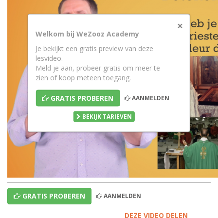
×
Welkom bij WeZooz Academy
Je bekijkt een gratis preview van deze
lesvideo.
Meld je aan, probeer gratis om meer te
zien of koop meteen toegang.
GRATIS PROBEREN
AANMELDEN
BEKIJK TARIEVEN
GRATIS PROBEREN
AANMELDEN
DEZE VIDEO DELEN