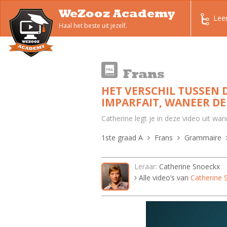
WeZooz Academy
Lee
Haal het beste uit jezelf.
Frans
HET VERSCHIL TUSSEN D
IMPARFAIT, WANEER DE
Catherine legt je in deze video uit wa
1ste graad A
Frans
Grammaire
Leraar:
Catherine Snoeckx
Alle video’s van
Catherine 