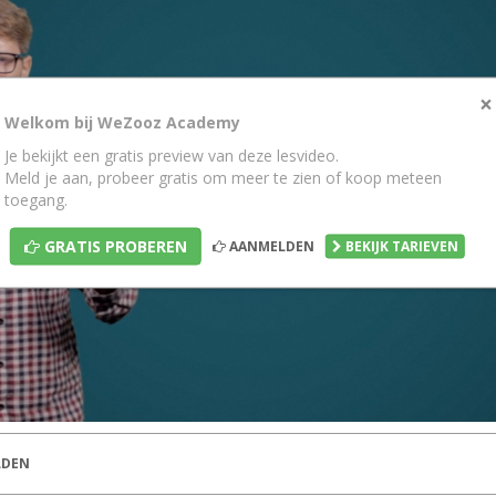
×
Welkom bij WeZooz Academy
Je bekijkt een gratis preview van deze lesvideo.
Meld je aan, probeer gratis om meer te zien of koop meteen
toegang.
GRATIS PROBEREN
AANMELDEN
BEKIJK TARIEVEN
DEN