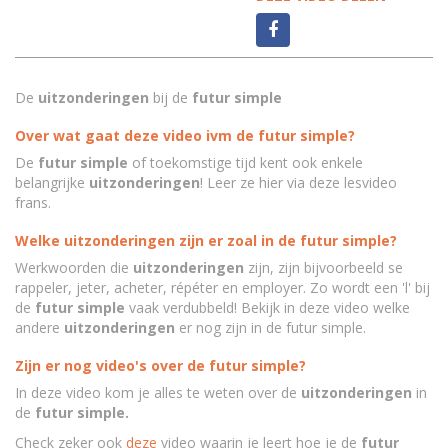
De
uitzonderingen
bij de
futur simple
Over wat gaat deze video ivm de futur simple?
De
futur simple
of toekomstige tijd kent ook enkele
belangrijke
uitzonderingen
! Leer ze hier via deze lesvideo
frans.
Welke uitzonderingen zijn er zoal in de futur simple?
Werkwoorden die
uitzonderingen
zijn, zijn bijvoorbeeld se
rappeler, jeter, acheter, répéter en employer. Zo wordt een 'l' bij
de
futur simple
vaak verdubbeld! Bekijk in deze video welke
andere
uitzonderingen
er nog zijn in de futur simple.
Zijn er nog video's over de futur simple?
In deze video kom je alles te weten over de
uitzonderingen
in
de
futur simple.
Check zeker ook
deze
video waarin je leert hoe je de
futur