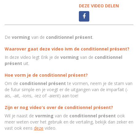
DEZE VIDEO DELEN
De
vorming
van de
conditionnel présent
.
Waarover gaat deze video ivm de conditionnel présent?
In deze video legt Erik je de
vorming
van de
conditionnel
présent
uit.
Hoe vorm je de conditionnel présent?
Om de
conditionnel présent
te vormen, neem je de stam van
de futur simple en je voegt er de uitgangen van de imparfait (-
ais, -ait, -ions, -iez of -aient) aan toe!
Zijn er nog video's over de conditionnel présent?
Wil je naast de
vorming
van de
conditionnel présent
ook
meer weten over het gebruik en de vertaling, bekijk dan zeker en
vast ook eens
deze
video.