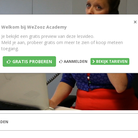
×
Welkom bij WeZooz Academy
Je bekijkt een gratis preview van deze lesvideo.
Meld je aan, probeer gratis om meer te zien of koop meteen
toegang.
GRATIS PROBEREN
AANMELDEN
BEKIJK TARIEVEN
DEN