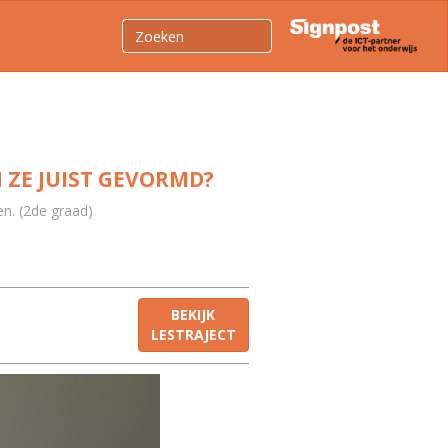
 ZE JUIST GEVORMD?
n. (2de graad)
BEKIJK
LESTRAJECT