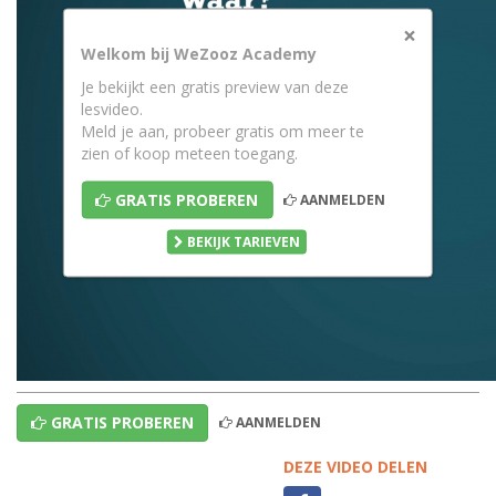
×
Welkom bij WeZooz Academy
Je bekijkt een gratis preview van deze
lesvideo.
Meld je aan, probeer gratis om meer te
zien of koop meteen toegang.
GRATIS PROBEREN
AANMELDEN
BEKIJK TARIEVEN
GRATIS PROBEREN
AANMELDEN
DEZE VIDEO DELEN