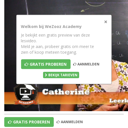
×
Welkom bij WeZooz Academy
Je bekijkt een gratis preview van deze
lesvideo.
Meld je aan, probeer gratis om meer te
zien of koop meteen toegang.
GRATIS PROBEREN
AANMELDEN
BEKIJK TARIEVEN
GRATIS PROBEREN
AANMELDEN