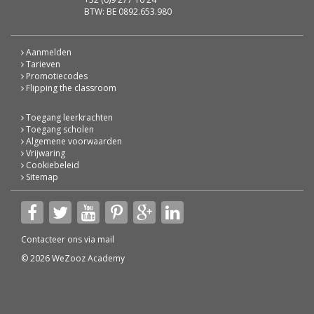
BTW: BE 0892.653.980
Aanmelden
Tarieven
Promotiecodes
Flipping the classroom
Toegang leerkrachten
Toegang scholen
Algemene voorwaarden
Vrijwaring
Cookiebeleid
Sitemap
Contacteer ons via
mail
© 2026 WeZooz Academy