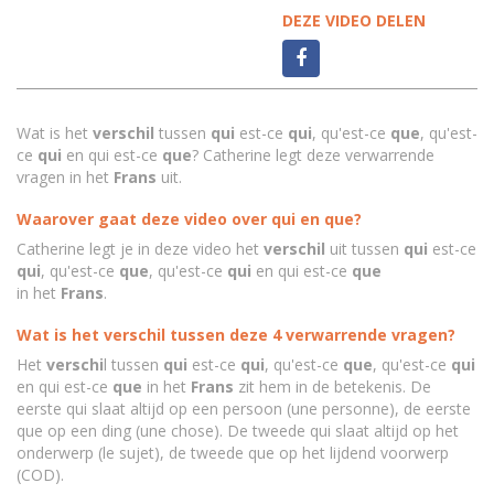
DEZE VIDEO DELEN
Wat is het
verschil
tussen
qui
est-ce
qui
, qu'est-ce
que
, qu'est-
ce
qui
en qui est-ce
que
? Catherine legt deze verwarrende
vragen in het
Frans
uit.
Waarover gaat deze video over qui en que?
Catherine legt je in deze video het
verschil
uit tussen
qui
est-ce
qui
, qu'est-ce
que
, qu'est-ce
qui
en qui est-ce
que
in het
Frans
.
Wat is het verschil tussen deze 4 verwarrende vragen?
Het
verschi
l tussen
qui
est-ce
qui
, qu'est-ce
que
, qu'est-ce
qui
en qui est-ce
que
in het
Frans
zit hem in de betekenis. De
eerste qui slaat altijd op een persoon (une personne), de eerste
que op een ding (une chose). De tweede qui slaat altijd op het
onderwerp (le sujet), de tweede que op het lijdend voorwerp
(COD).