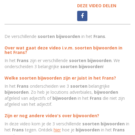
DEZE VIDEO DELEN
De verschillende
soorten bijwoorden
in het
Frans
.
Over wat gaat deze video i.v.m. soorten bijwoorden in
het Frans?
In het
Frans
zijn er verschillende
soorten bijwoorden
. We
onderscheiden 3 belangrijke
soorten bijwoorden
!
Welke soorten bijwoorden zijn er juist in het Frans?
In het
Frans
onderscheiden we 3
soorten
belangrijke
bijwoorden
. Zo heb je locutions adverbiales,
bijwoorden
afgeleid van adjectifs of
bijwoorden
in het
Frans
die niet zijn
afgeleid van het adjectif.
Zijn er nog andere video's over bijwoorden?
In deze video kom je de 3 verschillende
soorten bijwoorden
in
het
Frans
tegen. Ontdek
hier
hoe je
bijwoorden
in het
Frans