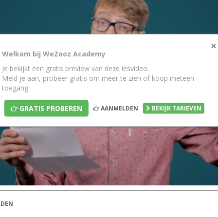
×
Welkom bij WeZooz Academy
Je bekijkt een gratis preview van deze lesvideo.
Meld je aan, probeer gratis om meer te zien of koop meteen
toegang.
GRATIS PROBEREN
AANMELDEN
BEKIJK TARIEVEN
DEN