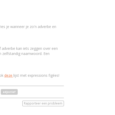
ries je wanneer je zo'n adverbe en
 adverbe kan iets zeggen over een
n zelfstandig naamwoord. Een
ook
deze
lijst met expressions figées!
adjectief
Rapporteer een probleem