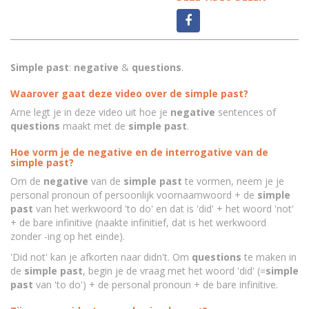
Simple past
:
negative
&
questions
.
Waarover gaat deze video over de simple past?
Arne legt je in deze video uit hoe je
negative
sentences of
questions
maakt met de
simple past
.
Hoe vorm je de negative en de interrogative van de
simple past?
Om de
negative
van de
simple past
te vormen, neem je je
personal pronoun of persoonlijk voornaamwoord + de
simple
past
van het werkwoord 'to do' en dat is 'did' + het woord 'not'
+ de bare infinitive (naakte infinitief, dat is het werkwoord
zonder -ing op het einde).
'Did not' kan je afkorten naar didn't. Om
questions
te maken in
de
simple past
, begin je de vraag met het woord 'did' (=
simple
past
van 'to do') + de personal pronoun + de bare infinitive.