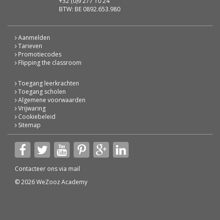
+32 (0)9 277 10 24
BTW: BE 0892.653.980
Aanmelden
Tarieven
Promotiecodes
Flipping the classroom
Toegang leerkrachten
Toegang scholen
Algemene voorwaarden
Vrijwaring
Cookiebeleid
Sitemap
Contacteer ons via
mail
© 2026 WeZooz Academy