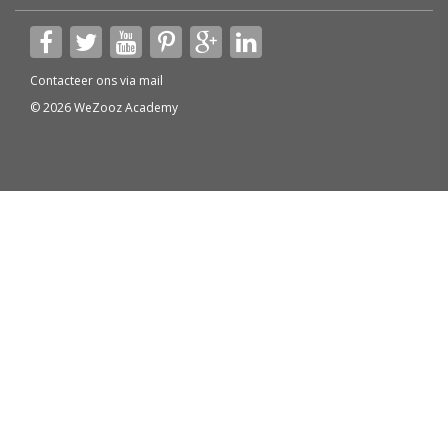
Contacteer ons via
mail
© 2026 WeZooz Academy