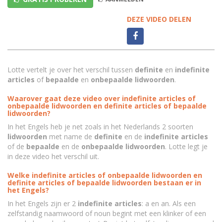
DEZE VIDEO DELEN
Lotte vertelt je over het verschil tussen
definite
en
indefinite
articles
of
bepaalde
en
onbepaalde lidwoorden
.
Waarover gaat deze video over indefinite articles of
onbepaalde lidwoorden en definite articles of bepaalde
lidwoorden?
In het Engels heb je net zoals in het Nederlands 2 soorten
lidwoorden
met name de
definite
en de
indefinite articles
of de
bepaalde
en de
onbepaalde lidwoorden
. Lotte legt je
in deze video het verschil uit.
Welke indefinite articles of onbepaalde lidwoorden en
definite articles of bepaalde lidwoorden bestaan er in
het Engels?
In het Engels zijn er 2
indefinite articles
: a en an. Als een
zelfstandig naamwoord of noun begint met een klinker of een