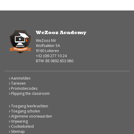
WeZooz Academy
WeZooz NV
Wolfsakker 5A
9160 Lokeren
+32 (0)9 277 10 24
BTW: BE 0892.653.980
Aanmelden
Tarieven
Promotiecodes
Flipping the classroom
Toegang leerkrachten
Toegang scholen
Algemene voorwaarden
Vrijwaring
Cookiebeleid
Sitemap