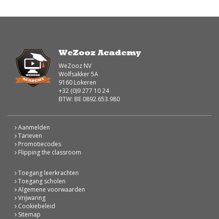
WeZooz Academy
WeZooz NV
Wolfsakker 5A
9160 Lokeren
+32 (0)9 277 10 24
BTW: BE 0892.653.980
Aanmelden
Tarieven
Promotiecodes
Flipping the classroom
Toegang leerkrachten
Toegang scholen
Algemene voorwaarden
Vrijwaring
Cookiebeleid
Sitemap