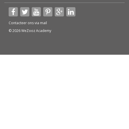
Contacteer ons via
mail
© 2026 WeZooz Academy