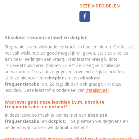
DEZE VIDEO DELEN
Absolute frequentietabel en dotplot
Stéphanie is een wiskundeleerkracht in hart en nieren. Omdat ze
het vak wiskunde zo goed mogelijk wil geven, stelt ze elke les
aan haar leerlingen een vraag. Haar laatste vraag luidde:
"Hoeveel huisdieren hebben jullie?" Ze kreeg verschillende
antwoorden. Om al deze gegevens overzichtelijk te houden,
stelt ze hiervoor een
dotplot
en een
absolute
frequentietabel
op. Ze legt dit dan ook graag uit in deze
lesvideo. Deze leerstof is onderdeel van
getallenleer
.
Waarover gaat deze lesvideo i.v.m. absolute
frequentietabel en dotplot?
In deze lesvideo maak je kennis met een
absolute
frequentietabel
en
dotplot.
Hoe plaatsen we gegevens en
beide en wat kunnen we daaruit afleiden?