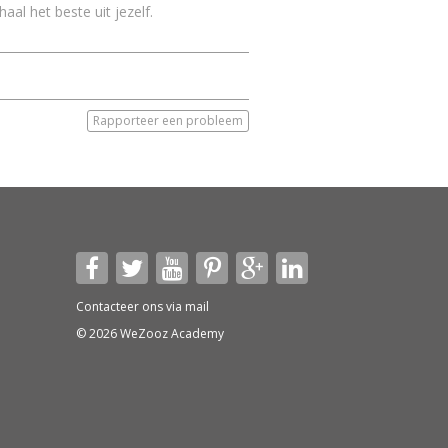
 haal het beste uit jezelf.
Rapporteer een probleem
Contacteer ons via
mail
© 2026 WeZooz Academy