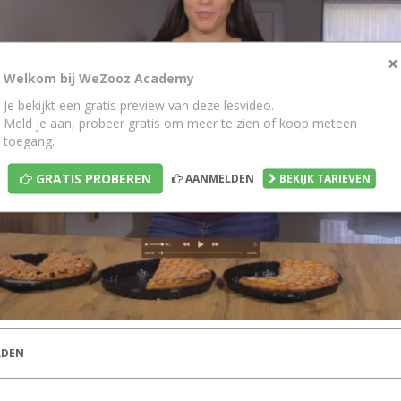
×
Welkom bij WeZooz Academy
Je bekijkt een gratis preview van deze lesvideo.
Meld je aan, probeer gratis om meer te zien of koop meteen
toegang.
GRATIS PROBEREN
AANMELDEN
BEKIJK TARIEVEN
DEN