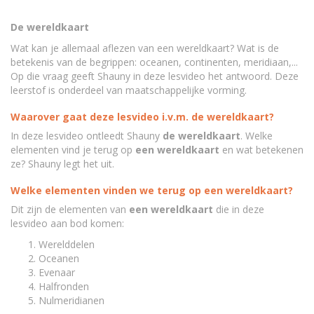
De wereldkaart
Wat kan je allemaal aflezen van een wereldkaart? Wat is de
betekenis van de begrippen: oceanen, continenten, meridiaan,...
Op die vraag geeft Shauny in deze lesvideo het antwoord. Deze
leerstof is onderdeel van maatschappelijke vorming.
Waarover gaat deze lesvideo i.v.m. de wereldkaart?
In deze lesvideo ontleedt Shauny
de wereldkaart
. Welke
elementen vind je terug op
een wereldkaart
en wat betekenen
ze? Shauny legt het uit.
Welke elementen vinden we terug op een wereldkaart?
Dit zijn de elementen van
een
wereldkaart
die in deze
lesvideo aan bod komen:
Werelddelen
Oceanen
Evenaar
Halfronden
Nulmeridianen