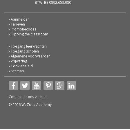
BTW: BE 0892.653.980
Aanmelden
Tarieven
Promotiecodes
Flipping the classroom
Toegang leerkrachten
Toegang scholen
Algemene voorwaarden
Vrijwaring
Cookiebeleid
Sitemap
Contacteer ons via
mail
© 2026 WeZooz Academy