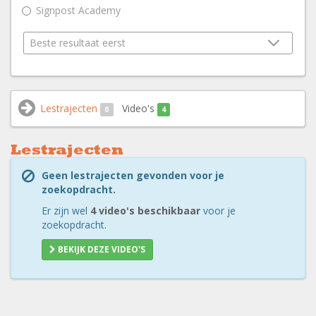
Signpost Academy
Lestrajecten
Video's
0
4
Lestrajecten
Geen lestrajecten gevonden voor je
zoekopdracht.
Er zijn wel
4 video's beschikbaar
voor je
zoekopdracht.
BEKIJK DEZE VIDEO'S