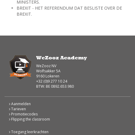
MINISTERS.
BREXIT - HET REFERENDUM DAT BESLISTE OVER DE
BREXIT.
WeZooz Academy
WeZooz NV
Wolfsakker 5A
9160 Lokeren
+32 (0)9 277 10 24
BTW: BE 0892.653.980
Aanmelden
Tarieven
Promotiecodes
Flipping the classroom
Toegang leerkrachten