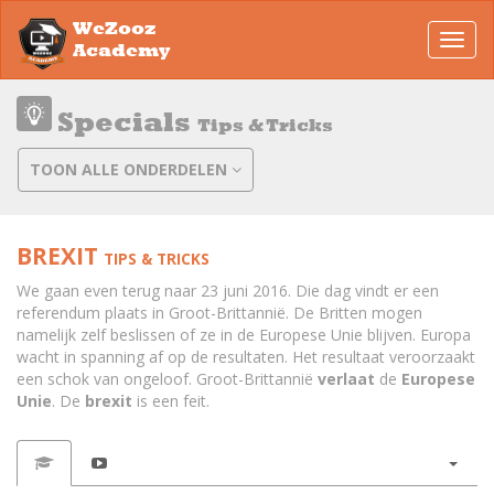
WeZooz
Toggl
Academy
navig
Specials
Tips & Tricks
TOON ALLE ONDERDELEN
BREXIT
TIPS & TRICKS
We gaan even terug naar 23 juni 2016. Die dag vindt er een
referendum plaats in Groot-Brittannië. De Britten mogen
namelijk zelf beslissen of ze in de Europese Unie blijven. Europa
wacht in spanning af op de resultaten. Het resultaat veroorzaakt
een schok van ongeloof. Groot-Brittannië
verlaat
de
Europese
Unie
. De
brexit
is een feit.