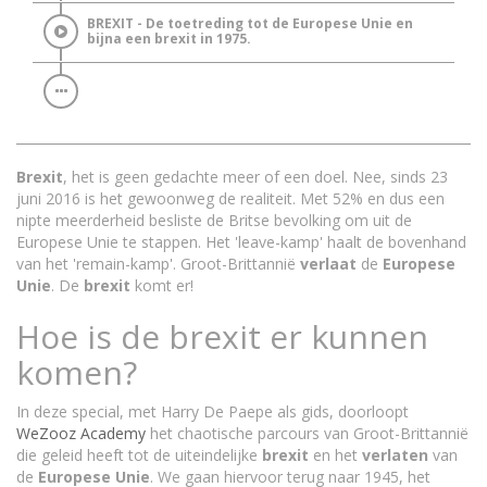
BREXIT - De toetreding tot de Europese Unie en
bijna een brexit in 1975.
Brexit
, het is geen gedachte meer of een doel. Nee, sinds 23
juni 2016 is het gewoonweg de realiteit. Met 52% en dus een
nipte meerderheid besliste de Britse bevolking om uit de
Europese Unie te stappen. Het 'leave-kamp' haalt de bovenhand
van het 'remain-kamp'. Groot-Brittannië
verlaat
de
Europese
Unie
. De
brexit
komt er!
Hoe is de brexit er kunnen
komen?
In deze special, met Harry De Paepe als gids, doorloopt
WeZooz Academy
het chaotische parcours van Groot-Brittannië
die geleid heeft tot de uiteindelijke
brexit
en het
verlaten
van
de
Europese
Unie
. We gaan hiervoor terug naar 1945, het