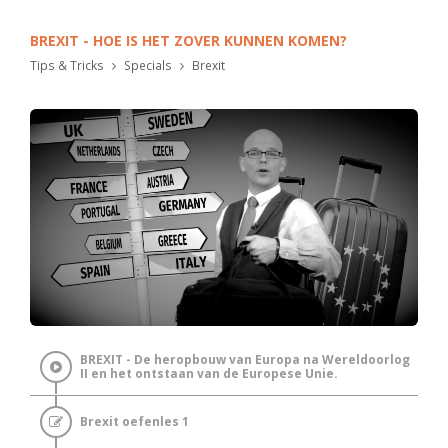
BREXIT - HOE IS HET ZOVER KUNNEN KOMEN?
Tips & Tricks
Specials
Brexit
BREXIT - De heropbouw van Europa na Wereldoorlog
II en het ontstaan van de Europese Unie.
Brexit oefenles 1