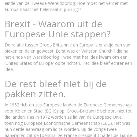
einde van de Tweede Wereldoorlog. Hoe moet het verder met
Europa nadat het helemaal in puin ligt?
Brexit - Waarom uit de
Europese Unie stappen?
De relatie tussen Groot-Brittannië en Europa is er altijd een van
pieken en dalen geweest. Eerst was er Winston Churchill die na
het einde van Wereldoorlog Twee met het idee kwam om een
'United States of Europe' op te richten. Het idee bleef echter een
idee...
De rest bleef niet bij de
pakken zitten.
In 1952 richten zes Europese landen de Europese Gemeenschap
voor Kolen en Staal (EGKS) op. Groot-Brittannië behoort niet tot
die landen. Pas in 1972 worden ze lid van de Europese Unie,
toen nog Europese Economische Gemeenschap (EEG). Het was
hun derde aanvraag om lid te worden. Bij de vorige twee
aanvragen zat de toenmalige Franse president Charles de Gaulle