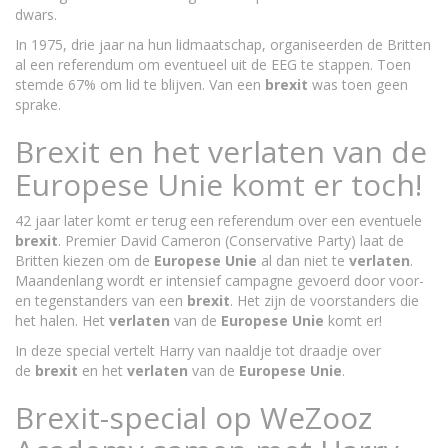
dwars.
In 1975, drie jaar na hun lidmaatschap, organiseerden de Britten
al een referendum om eventueel uit de EEG te stappen. Toen
stemde 67% om lid te blijven. Van een
brexit
was toen geen
sprake.
Brexit en het verlaten van de
Europese Unie komt er toch!
42 jaar later komt er terug een referendum over een eventuele
brexit
. Premier David Cameron (Conservative Party) laat de
Britten kiezen om de
Europese
Unie
al dan niet te
verlaten
.
Maandenlang wordt er intensief campagne gevoerd door voor-
en tegenstanders van een
brexit
. Het zijn de voorstanders die
het halen. Het
verlaten
van de
Europese
Unie
komt er!
In deze special vertelt Harry van naaldje tot draadje over
de
brexit
en het
verlaten
van de
Europese
Unie
.
Brexit-special op WeZooz