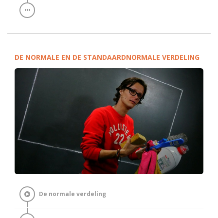
DE NORMALE EN DE STANDAARDNORMALE VERDELING
De normale verdeling