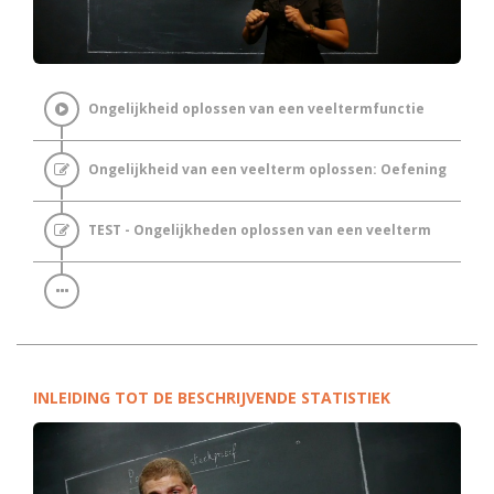
Ongelijkheid oplossen van een veeltermfunctie
Ongelijkheid van een veelterm oplossen: Oefening
TEST - Ongelijkheden oplossen van een veelterm
INLEIDING TOT DE BESCHRIJVENDE STATISTIEK