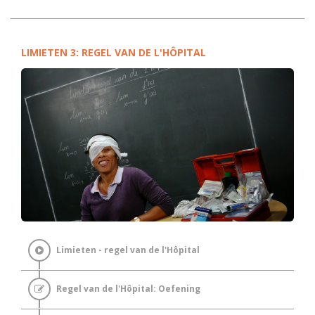
LIMIETEN 3: REGEL VAN DE L'HÔPITAL
Limieten - regel van de l'Hôpital
Regel van de l'Hôpital: Oefening