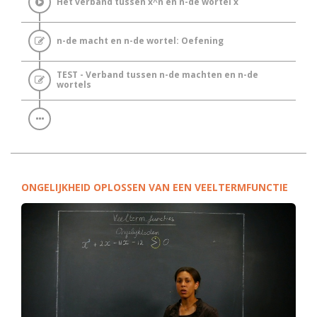
Het verband tussen x^n en n-de wortel x
n-de macht en n-de wortel: Oefening
TEST - Verband tussen n-de machten en n-de
wortels
ONGELIJKHEID OPLOSSEN VAN EEN VEELTERMFUNCTIE