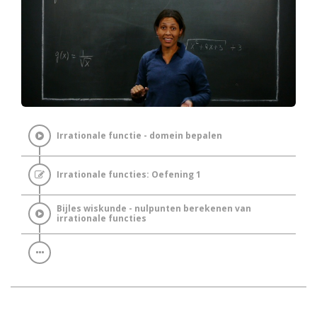
Irrationale functie - domein bepalen
Irrationale functies: Oefening 1
Bijles wiskunde - nulpunten berekenen van
irrationale functies