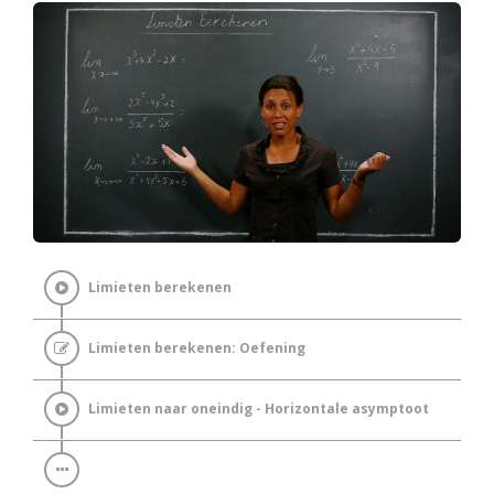
Limieten berekenen
Limieten berekenen: Oefening
Limieten naar oneindig - Horizontale asymptoot