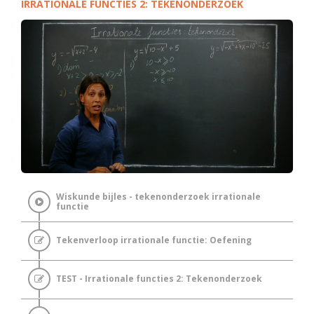
IRRATIONALE FUNCTIES 2: TEKENONDERZOEK
Wiskunde bijles - tekenonderzoek irrationale
functie
Tekenverloop irrationale functie: Oefening
TEST - Irrationale functies 2: Tekenonderzoek