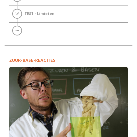
TEST - Limieten
ZUUR-BASE-REACTIES