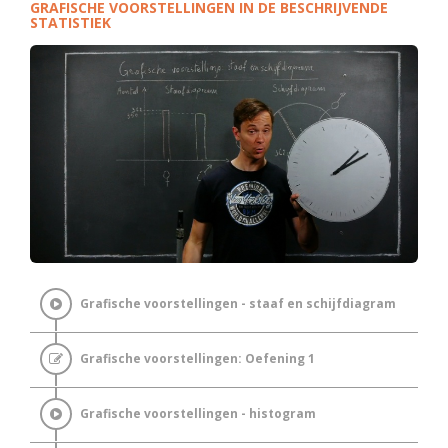
GRAFISCHE VOORSTELLINGEN IN DE BESCHRIJVENDE
STATISTIEK
Grafische voorstellingen - staaf en schijfdiagram
Grafische voorstellingen: Oefening 1
Grafische voorstellingen - histogram