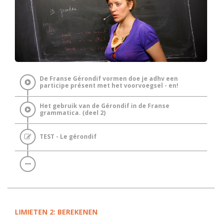
De Franse Gérondif vormen doe je adhv een
participe présent met het voorvoegsel - en!
Het gebruik van de Gérondif in de Franse
grammatica. (deel 2)
TEST - Le gérondif
LIMIETEN 2: BEREKENEN