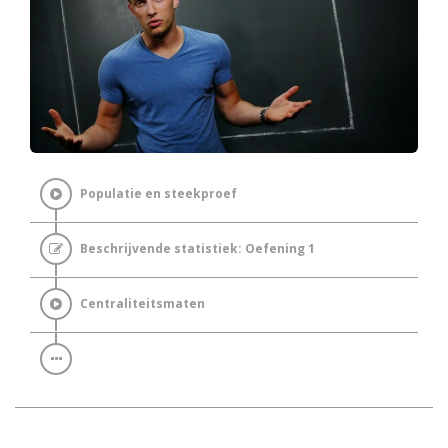
Populatie en steekproef
Beschrijvende statistiek: Oefening 1
Centraliteitsmaten