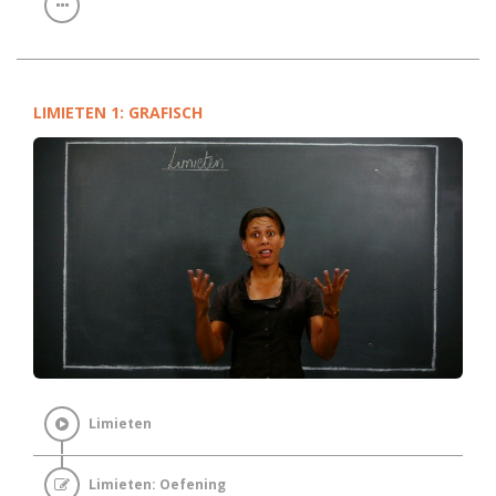
LIMIETEN 1: GRAFISCH
Limieten
Limieten: Oefening