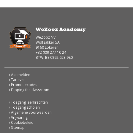
WeZooz Academy
WeZooz NV
Wolfsakker 5A
9160 Lokeren
+32 (0)9 277 10 24
BTW: BE 0892.653.980
Aanmelden
Tarieven
Promotiecodes
Flipping the classroom
Toegang leerkrachten
Toegang scholen
Algemene voorwaarden
Vrijwaring
Cookiebeleid
Sitemap