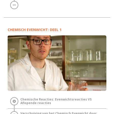
CHEMISCH EVENWICHT: DEEL 1
Chemische Reacties: Evenwichtsreacties VS
Aflopende reacties
Verschuiving van het Chemisch Evenwicht door