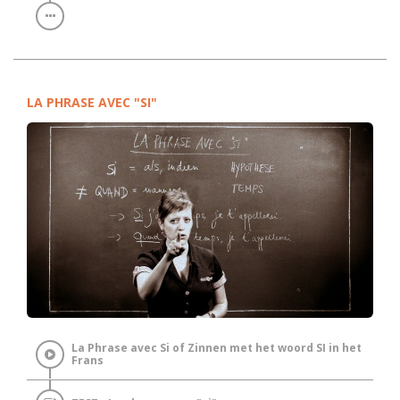
LA PHRASE AVEC "SI"
La Phrase avec Si of Zinnen met het woord SI in het
Frans