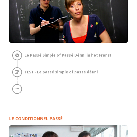
Le Passé Simple of Passé Défini in het Frans!
TEST - Le passé simple of passé défini
LE CONDITIONNEL PASSÉ