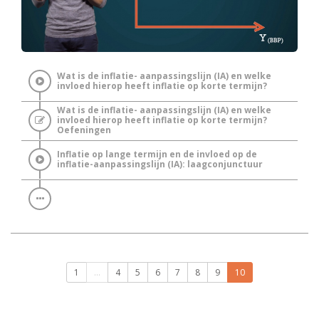
Wat is de inflatie- aanpassingslijn (IA) en welke
invloed hierop heeft inflatie op korte termijn?
Wat is de inflatie- aanpassingslijn (IA) en welke
invloed hierop heeft inflatie op korte termijn?
Oefeningen
Inflatie op lange termijn en de invloed op de
inflatie-aanpassingslijn (IA): laagconjunctuur
1
...
4
5
6
7
8
9
10