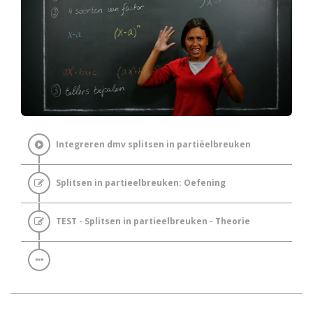
Integreren dmv splitsen in partiëelbreuken
Splitsen in partieelbreuken: Oefening
TEST - Splitsen in partieelbreuken - Theorie