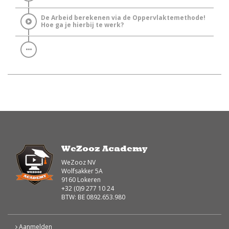
De Arbeid berekenen via de Oppervlaktemethode!
Hoe ga je hierbij te werk?
WeZooz Academy
WeZooz NV
Wolfsakker 5A
9160 Lokeren
+32 (0)9 277 10 24
BTW: BE 0892.653.980
Aanmelden