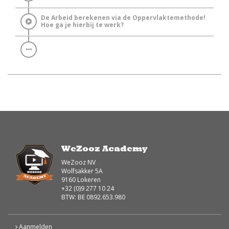
De Arbeid berekenen via de Oppervlaktemethode!
Hoe ga je hierbij te werk?
WeZooz Academy
WeZooz NV
Wolfsakker 5A
9160 Lokeren
+32 (0)9 277 10 24
BTW: BE 0892.653.980
Aanmelden